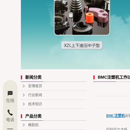
BMC注塑机工作
新闻分类
安博首页
行业新闻
在线
技术知识
BMC注塑机
出
产品分类
电话
橡胶机
打针压力太低