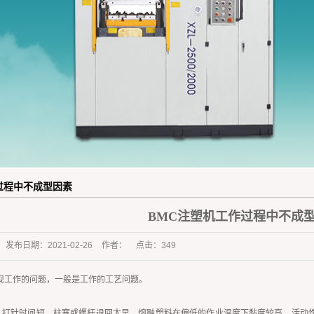
橡胶杂件行业
过程中不成型因素
BMC注塑机工作过程中不成
发布日期：
2021-02-26
作者：
点击：
349
现工作的问题，一般是工作的工艺问题。
，打针时间短，柱塞或螺杆退回太早。熔融塑料在偏低的作业温度下黏度较高，活动性