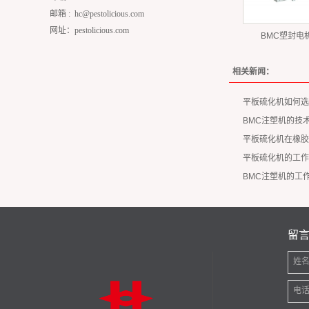
邮箱 :
hc@pestolicious.com
网址：pestolicious.com
BMC塑封电
相关新闻：
平板硫化机如何选
BMC注塑机的技
平板硫化机在橡胶
平板硫化机的工作
BMC注塑机的工
留
姓
电