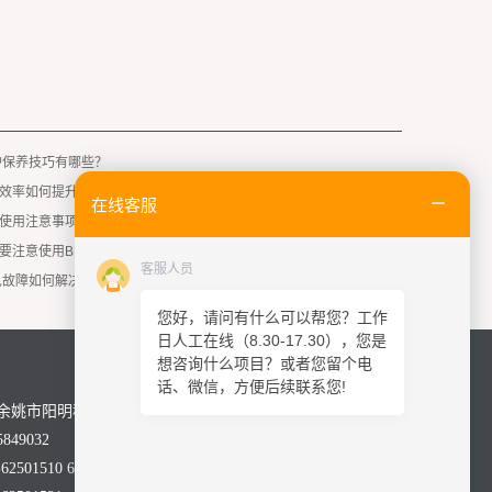
护保养技巧有哪些？
效率如何提升？
在线客服
使用注意事项有哪些？
要注意使用BMC注塑机？
客服人员
见故障如何解决？
您好，请问有什么可以帮您？工作
日人工在线（8.30-17.30），您是
想咨询什么项目？或者您留个电
话、微信，方便后续联系您!
余姚市阳明科技园舜科路28号
849032
2501510 62501590