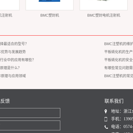
机注射机
BMC塑封机
BMC塑封电机注射机
择最适合的型号？
BMC注塑机的维
术优势与发展趋势
平板硫化机的生产
行业中的应用有哪些？
平板硫化机的安全
原理是什么？
有哪些常见问题需
作原理与应用领域
BMC注塑机的常
言反馈
联系我们
地址：浙江
名
手机：13905
话
电话：0574-6