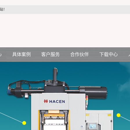
站！
心
具体案例
客户服务
合作伙伴
下载中心
汽车配件行业
客户服务
合作伙伴
机
医疗配件行业
压机
电力配件行业
空调电机行业
生活制品行业
各种减震件行业