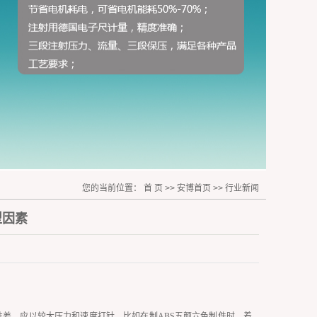
您的当前位置：
首 页
>>
安博首页
>>
行业新闻
型因素
差，应以较大压力和速度打针。比如在制ABS五颜六色制件时，着