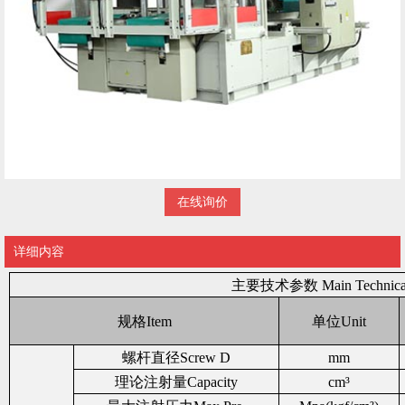
在线询价
详细内容
主
要技术参数 Main Technical
规格Item
单位Unit
螺杆直径Screw D
mm
理论注射量Capacity
cm³