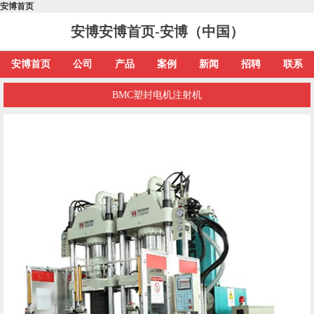
安博首页
安博安博首页-安博（中国）
安博首页
公司
产品
案例
新闻
招聘
联系
BMC塑封电机注射机