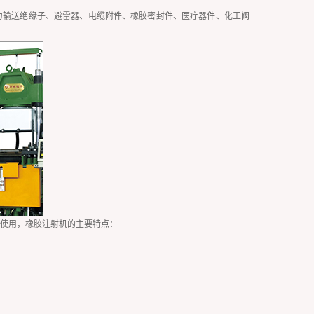
力输送绝缘子、避雷器、电缆附件、橡胶密封件、医疗器件、化工阀
型使用，橡胶注射机的主要特点：