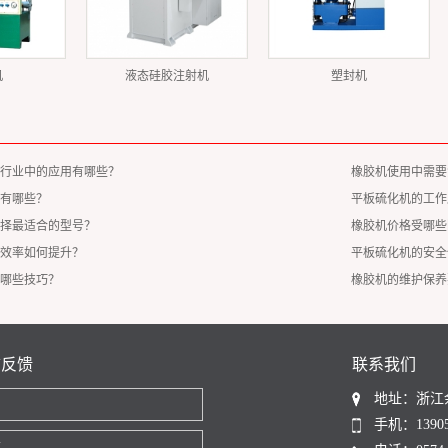
机
液态硅胶注射机
塑封机
行业中的应用有哪些？
橡胶机使用中需要
有哪些？
平板硫化机的工作
择最适合的型号？
橡胶机价格受哪些
效率如何提升？
平板硫化机的安全
哪些技巧？
橡胶机的维护保养
言反馈
联系我们
地址：浙江
名
手机：13905
话