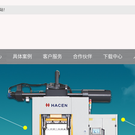
站！
心
具体案例
客户服务
合作伙伴
下载中心
汽车配件行业
客户服务
合作伙伴
机
医疗配件行业
压机
电力配件行业
空调电机行业
生活制品行业
各种减震件行业