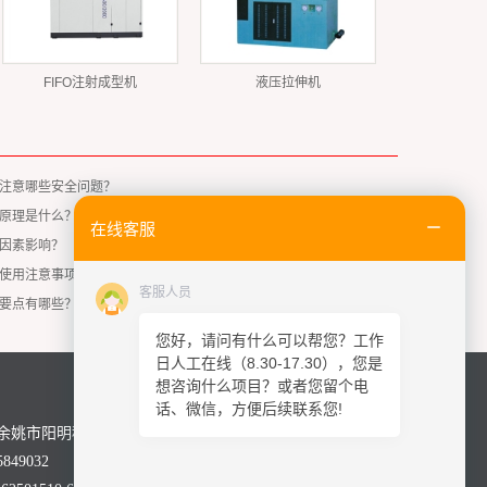
FIFO注射成型机
液压拉伸机
注意哪些安全问题？
原理是什么？
在线客服
因素影响？
使用注意事项有哪些？
客服人员
要点有哪些？
您好，请问有什么可以帮您？工作
日人工在线（8.30-17.30），您是
想咨询什么项目？或者您留个电
话、微信，方便后续联系您!
余姚市阳明科技园舜科路28号
849032