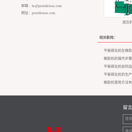
邮箱 :
hc@pestolicious.com
网址：pestolicious.com
液压
相关新闻：
平板硫化机在橡胶
橡胶机的操作步骤
平板硫化机如何选
平板硫化机的生产
橡胶机使用方法有
留
姓
电