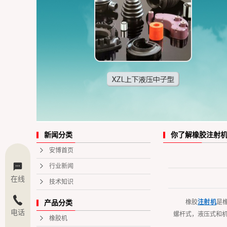
你了解橡胶注射
新闻分类
安博首页
行业新闻
在线
技术知识
橡胶
注射机
是
产品分类
电话
螺杆式，液压式和
橡胶机