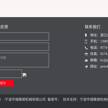
言反馈
联系我们
地址：浙江
名
手机：13905
话
电话：0574-6
传真：0574-6
言内容
邮箱：hc@pest
网址：pestoli
） /宁波华城橡塑机械有限公司 备案号： 技术支持：
宁波华城橡塑机械