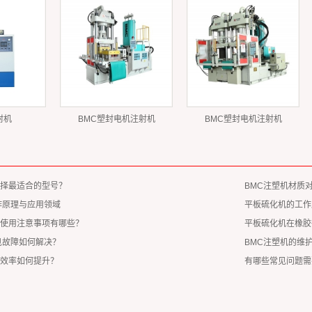
封机
BMC塑封电机注射机
BMC塑封电机注射机
择最适合的型号？
BMC注塑机材质
作原理与应用领域
平板硫化机的工作
使用注意事项有哪些？
平板硫化机在橡胶
见故障如何解决？
BMC注塑机的维
效率如何提升？
有哪些常见问题需