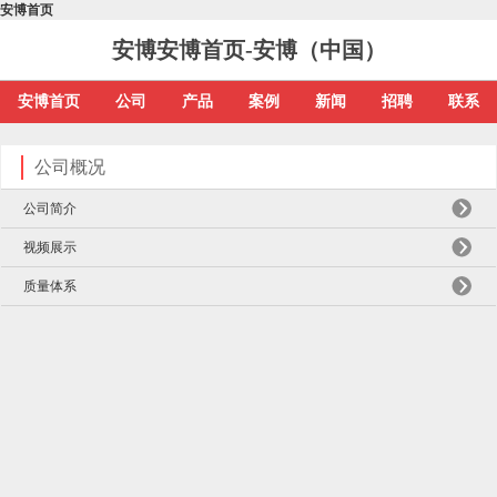
安博首页
安博安博首页-安博（中国）
安博首页
公司
产品
案例
新闻
招聘
联系
公司概况
公司简介
视频展示
质量体系