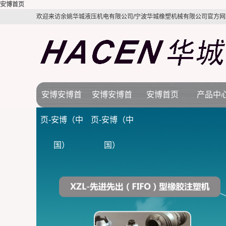
安博首页
欢迎来访余姚华城液压机电有限公司/宁波华城橡塑机械有限公司官方网
安博安博首
安博安博首
安博首页
产品中
公司简介
安博首页
橡胶机
页-安博（中
页-安博（中
视频展示
行业新闻
BMC注塑
国）
国）
质量体系
技术知识
LSR液态硅
电木机
拉伸机
接角机