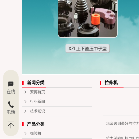
拉伸机
新闻分类
在线
安博首页
行业新闻
技术知识
电话
怎么选到最好的拉
产品分类
橡胶机
拉力试验机拉力机