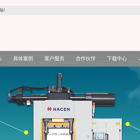
站！
心
具体案例
客户服务
合作伙伴
下载中心
汽车配件行业
客户服务
合作伙伴
机
医疗配件行业
压机
电力配件行业
空调电机行业
生活制品行业
各种减震件行业