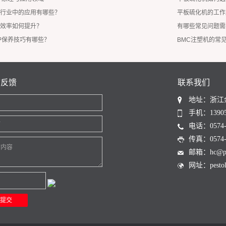
行业中的应用有哪些？
平板硫化机的工作
效率如何提升？
有哪些常见问题需
护保养技巧有哪些？
BMC注塑机的常
言反馈
联系我们
地址：浙江
名
手机：13905
话
电话：0574-6
传真：0574-6
言内容
邮箱：hc@pest
网址：pestoli