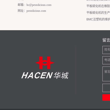
邮箱 :
hc@pestolicious.com
平板硫化机在橡胶
网址：pestolicious.com
平板硫化机的生产
BMC注塑机的维
留
姓
电
留