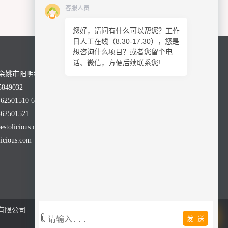
客服人员
您好，请问有什么可以帮您？工作
日人工在线（8.30-17.30），您是
想咨询什么项目？或者您留个电
话、微信，方便后续联系您!
余姚市阳明科技园舜科路28号
849032
2501510 62501590
2501521
olicious.com
cious.com
有限公司
发 送