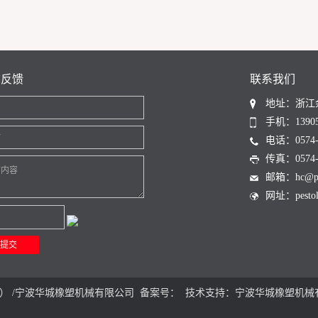
言反馈
联系我们
地址：浙江
名
手机：13905
话
电话：0574-6
传真：0574-6
言内容
邮箱：hc@pest
网址：pestoli
） /宁波华城橡塑机械有限公司 备案号： 技术支持：
宁波华城橡塑机械