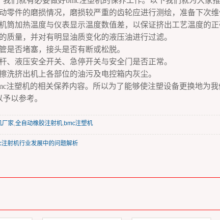
，我们就有必要做好bmc注塑机的保养工作。以下我们就为大家
传动零件的磨损情况，磨损较严重的齿轮应进行测绘，准备下次维
正机筒加热温度与仪表显示温度数值差，以保证挤出工艺温度的正
油的质量，并对有明显油质变化的液压油进行过滤。
油管是否堵塞，接头是否有断或松脱。
挡杆、液压安全开关、急停开关与安全门是否正常。
、擦洗挤出机上各部位的油污及电控箱内灰尘。
 bmc注塑机的相关保养内容。所以为了能够使注塑设备更换地为
以予以参考。
机厂家
,
全自动橡胶注射机
,
bmc注塑机
mc注射机行业发展中的问题解析