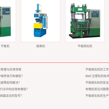
）平板机
接角机
平板硫化机
作原理与应用领域
平板硫化机的工作
护保养技巧有哪些？
BMC注塑机的技
见故障如何解决？
平板硫化机的安全
行业中的应用有哪些？
有哪些常见问题需
择最适合的型号？
平板硫化机的生产