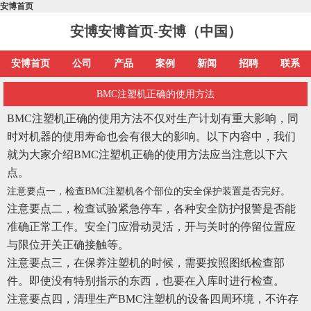
安博首页
安博安博首页-安博（中国）
安博首页
公司
产品
案例
新闻
招聘
联系
BMC注塑机正确的使用方法
BMC注塑机正确的使用方法不仅对生产计划有重大影响，同
时对机器的使用寿命也会有很大的影响。以下内容中，我们
就为大家介绍BMC注塑机正确的使用方法应当注意以下六
点。
注意要点一，检查
BMC注塑机各个部位的安全保护装置是否完好。
注意要点二，检查试验紧急停车，各种安全防护报警是否能
准确正常工作。安全门应滑动灵活，开与关时的停留位置应
与限位开关正确接触等。
注意要点三，在保养注塑机的时候，需要按照图纸检查部
件。即使没有特别指示的东西，也要在入库时进行检查。
注意要点四，清理生产BMC注塑机的设备四周环境，不许存