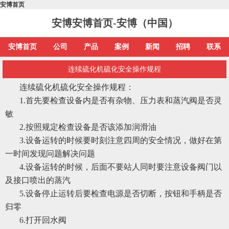
安博首页
安博安博首页-安博（中国）
安博首页
公司
产品
案例
新闻
招聘
联系
连续硫化机硫化安全操作规程
连续硫化机硫化安全操作规程：
1.首先要检查设备内是否有杂物、压力表和蒸汽阀是否灵
敏
2.按照规定检查设备是否该添加润滑油
3.设备运转的时候要时刻注意四周的安全情况，做好在第
一时间发现问题解决问题
4.设备运转的时候，后面不要站人同时要注意设备阀门以
及接口喷出的蒸汽
5.设备停止运转后要检查电源是否切断，按钮和手柄是否
归零
6.打开回水阀