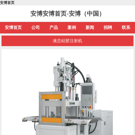
安博首页
安博安博首页-安博（中国）
安博首页
公司
产品
案例
新闻
招聘
联系
液态硅胶注射机