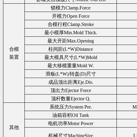
锁模力Clamp.Force
开模力Open Force
合模行程Clamp.Stroke
最小模厚Min.Mold Thick.
最大开距Max.Opening
合模
柱间距(L*W)Distance
装置
最大模具尺寸(L*W)Mold
最大移模重量Mold W.
滑板(L*W)/转盘(D)尺寸
成品顶出距离Eje.Dis.
顶出力Ejector Force
顶杆数量Ejector Q.
系统压力System Pre.
Mp
油箱容积Oil Tank
电机功率Motor Power
其他
机械尺寸MachineSize
L