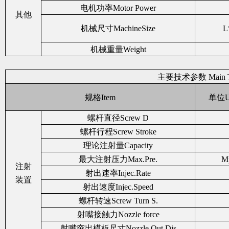
电机功率Motor Power
其他
机械尺寸MachineSize
L
机械重量Weight
主要技术参数 Main Tec
规格Item
单位Un
螺杆直径Screw D
螺杆行程Screw Stroke
理论注射量Capacity
最大注射压力Max.Pre.
Mp
注射
射出速率Injec.Rate
装置
射出速度Injec.Speed
螺杆转速Screw Turn S.
射嘴接触力Nozzle force
射嘴突出模板尺寸Nozzle Out Dis