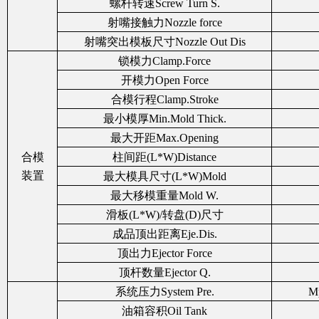
螺杆转速Screw Turn S.
射嘴接触力Nozzle force
射嘴突出模板尺寸Nozzle Out Dis
锁模力Clamp.Force
开模力Open Force
合模行程Clamp.Stroke
最小模厚Min.Mold Thick.
最大开距Max.Opening
合模
柱间距(L*W)Distance
装置
最大模具尺寸(L*W)Mold
最大移模重量Mold W.
滑板(L*W)/转盘(D)尺寸
成品顶出距离Eje.Dis.
顶出力Ejector Force
顶杆数量Ejector Q.
系统压力System Pre.
Mp
油箱容积Oil Tank