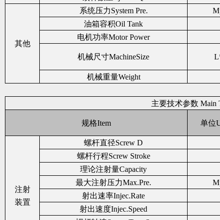
系统压力System Pre.
Mp
油箱容积Oil Tank
电机功率Motor Power
其他
机械尺寸MachineSize
L
机械重量Weight
主要技术参数 Main Tec
规格Item
单位Un
螺杆直径Screw D
螺杆行程Screw Stroke
理论注射量Capacity
最大注射压力Max.Pre.
Mp
注射
射出速率Injec.Rate
装置
射出速度Injec.Speed