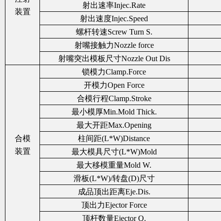
射出速率Injec.Rate
装置
射出速度Injec.Speed
螺杆转速Screw Turn S.
射嘴接触力Nozzle force
射嘴突出模板尺寸Nozzle Out Dis
锁模力Clamp.Force
开模力Open Force
合模行程Clamp.Stroke
最小模厚Min.Mold Thick.
最大开距Max.Opening
合模
柱间距(L*W)Distance
装置
最大模具尺寸(L*W)Mold
最大移模重量Mold W.
滑板(L*W)/转盘(D)尺寸
成品顶出距离Eje.Dis.
顶出力Ejector Force
顶杆数量Ejector Q.