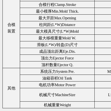
合模行程Clamp.Stroke
最小模厚Min.Mold Thick.
最大开距Max.Opening
合模
柱间距(L*W)Distance
装置
最大模具尺寸(L*W)Mold
最大移模重量Mold W.
滑板(L*W)/转盘(D)尺寸
成品顶出距离Eje.Dis.
顶出力Ejector Force
顶杆数量Ejector Q.
系统压力System Pre.
Mp
油箱容积Oil Tank
电机功率Motor Power
其他
机械尺寸MachineSize
L
机械重量Weight