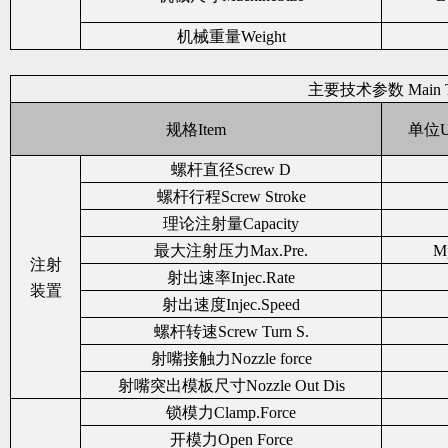
机械重量Weight
主要技术参数 Main Tec
规格Item
单位Un
螺杆直径Screw D
螺杆行程Screw Stroke
理论注射量Capacity
最大注射压力Max.Pre.
Mp
注射
射出速率Injec.Rate
装置
射出速度Injec.Speed
螺杆转速Screw Turn S.
射嘴接触力Nozzle force
射嘴突出模板尺寸Nozzle Out Dis
锁模力Clamp.Force
开模力Open Force