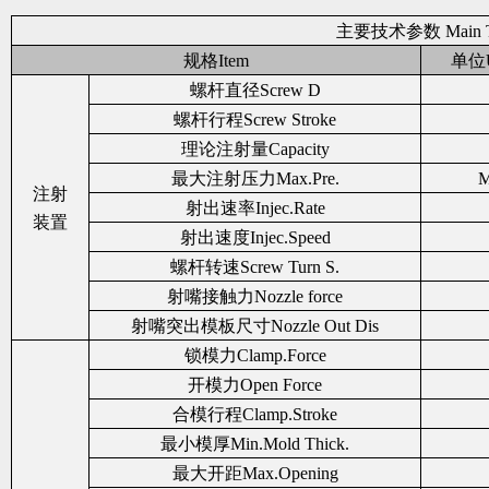
主要技术参数 Main Tec
规格Item
单位U
螺杆直径Screw D
螺杆行程Screw Stroke
理论注射量Capacity
最大注射压力Max.Pre.
M
注射
射出速率Injec.Rate
装置
射出速度Injec.Speed
螺杆转速Screw Turn S.
射嘴接触力Nozzle force
射嘴突出模板尺寸Nozzle Out Dis
锁模力Clamp.Force
开模力Open Force
合模行程Clamp.Stroke
最小模厚Min.Mold Thick.
最大开距Max.Opening