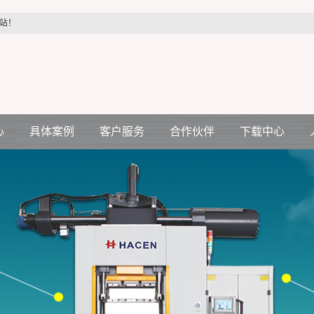
站！
心
具体案例
客户服务
合作伙伴
下载中心
汽车配件行业
客户服务
合作伙伴
机
医疗配件行业
压机
电力配件行业
空调电机行业
生活制品行业
各种减震件行业