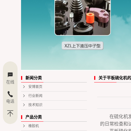
关于平板硫化机
新闻分类
在线
安博首页
行业新闻
电话
技术知识
在硫化机
产品分类
的日常检查和
橡胶机