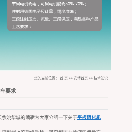
您的当前位置：
首 页
>>
安博首页
>>
技术知识
车要求
天
余姚华城
的编辑为大家介绍一下关于
平板硫化机