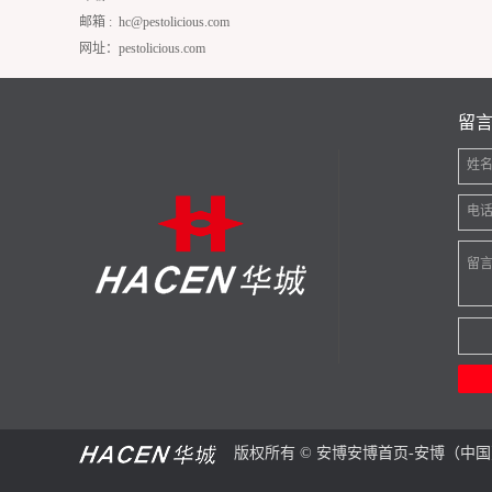
邮箱 :
hc@pestolicious.com
网址：pestolicious.com
留
姓
电
留
版权所有 © 安博安博首页-安博（中国