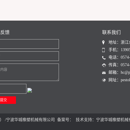
言反馈
联系我们
地址：浙江
名
手机：13905
话
电话：0574-6
传真：0574-6
言内容
邮箱：hc@pest
网址：pestoli
） /宁波华城橡塑机械有限公司 备案号： 技术支持：
宁波华城橡塑机械