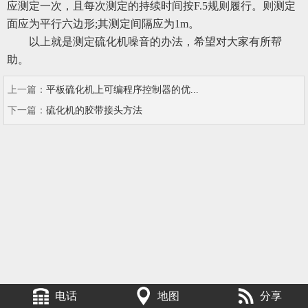
应测定一次，且每次测定的持续时间按F.5规则履行。则测定
面应为平行六边形;其测定间隔应为1m。
以上就是测定硫化机噪音的办法，希望对大家有所帮
助。
上一篇：
平板硫化机上可编程序控制器的优...
下一篇：
硫化机的胶带接头方法
电话
地图
分享