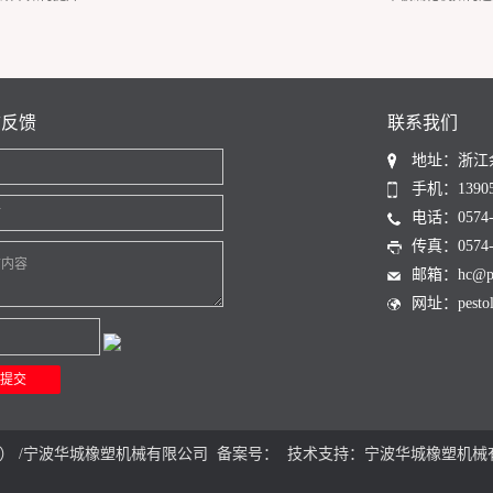
言反馈
联系我们
地址：浙江
名
手机：13905
话
电话：0574-6
传真：0574-6
言内容
邮箱：hc@pest
网址：pestoli
） /宁波华城橡塑机械有限公司 备案号： 技术支持：
宁波华城橡塑机械