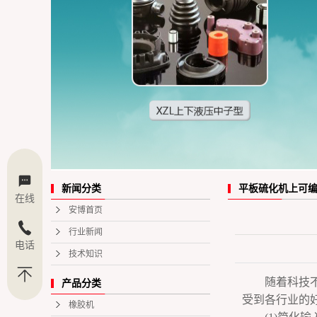
平板硫化机上可
新闻分类
在线
安博首页
行业新闻
电话
技术知识
随着科技
产品分类
受到各行业的
橡胶机