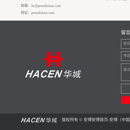
邮箱 :
hc@pestolicious.com
网址：pestolicious.com
留
姓
电
留
版权所有 © 安博安博首页-安博（中国