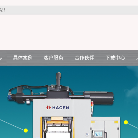
站！
心
具体案例
客户服务
合作伙伴
下载中心
汽车配件行业
客户服务
合作伙伴
机
医疗配件行业
压机
电力配件行业
空调电机行业
生活制品行业
各种减震件行业