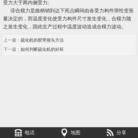
受力大于两内侧受力;
④合模力是曲柄销到达下死点瞬间由各受力构件弹性变形
量决定的，而温度变化使受力构件尺寸发生变化，合模力随
之发生变化，因此生产过程中温度波动造成合模力波动。
上一篇：
硫化机的胶带接头方法
下一篇：
如何判断硫化机的好坏
电话
地图
分享