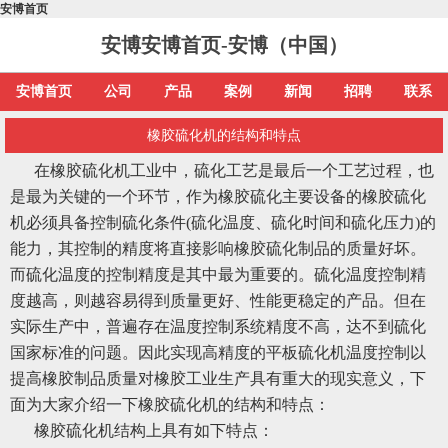
安博首页
安博安博首页-安博（中国）
安博首页
公司
产品
案例
新闻
招聘
联系
橡胶硫化机的结构和特点
在橡胶硫化机工业中，硫化工艺是最后一个工艺过程，也
是最为关键的一个环节，作为橡胶硫化主要设备的橡胶硫化
机必须具备控制硫化条件(硫化温度、硫化时间和硫化压力)的
能力，其控制的精度将直接影响橡胶硫化制品的质量好坏。
而硫化温度的控制精度是其中最为重要的。硫化温度控制精
度越高，则越容易得到质量更好、性能更稳定的产品。但在
实际生产中，普遍存在温度控制系统精度不高，达不到硫化
国家标准的问题。因此实现高精度的平板硫化机温度控制以
提高橡胶制品质量对橡胶工业生产具有重大的现实意义，下
面为大家介绍一下橡胶硫化机的结构和特点：
橡胶硫化机结构上具有如下特点：