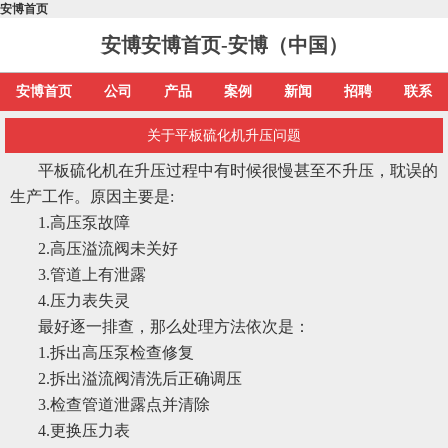
安博首页
安博安博首页-安博（中国）
安博首页
公司
产品
案例
新闻
招聘
联系
关于平板硫化机升压问题
平板硫化机在升压过程中有时候很慢甚至不升压，耽误的
生产工作。原因主要是:
1.高压泵故障
2.高压溢流阀未关好
3.管道上有泄露
4.压力表失灵
最好逐一排查，那么处理方法依次是：
1.拆出高压泵检查修复
2.拆出溢流阀清洗后正确调压
3.检查管道泄露点并清除
4.更换压力表