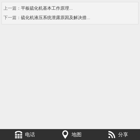
上一篇：
平板硫化机基本工作原理...
下一篇：
硫化机液压系统泄露原因及解决措...
电话
地图
分享