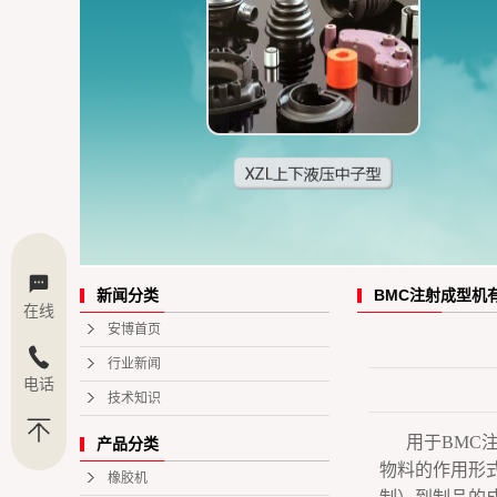
BMC注射成型机
新闻分类
在线
安博首页
行业新闻
电话
技术知识
用于BMC注
产品分类
物料的作用形
橡胶机