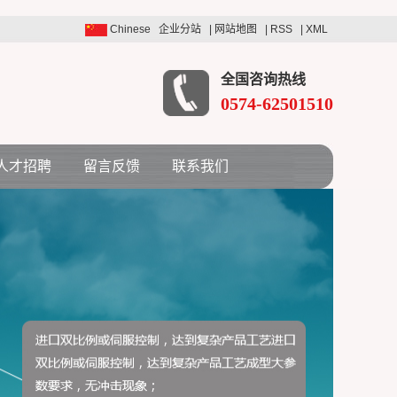
Chinese
企业分站
|
网站地图
|
RSS
|
XML
全国咨询热线
0574-62501510
人才招聘
留言反馈
联系我们