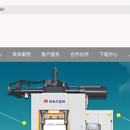
站！
心
具体案例
客户服务
合作伙伴
下载中心
汽车配件行业
客户服务
合作伙伴
机
医疗配件行业
压机
电力配件行业
空调电机行业
生活制品行业
各种减震件行业