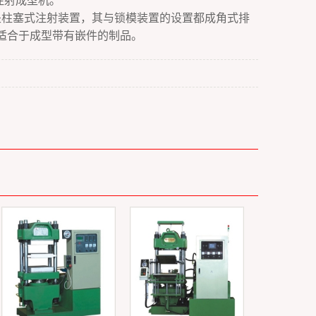
注射成型机。
是柱塞式注射装置，其与锁模装置的设置都成角式排
适合于成型带有嵌件的制品。