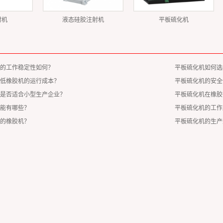
封机
液态硅胶注射机
平板硫化机
的工作稳定性如何？
平板硫化机如何选
低橡胶机的运行成本？
平板硫化机的安全
是否适合小型生产企业？
平板硫化机在橡胶
能有哪些？
平板硫化机的工作
的橡胶机？
平板硫化机的生产