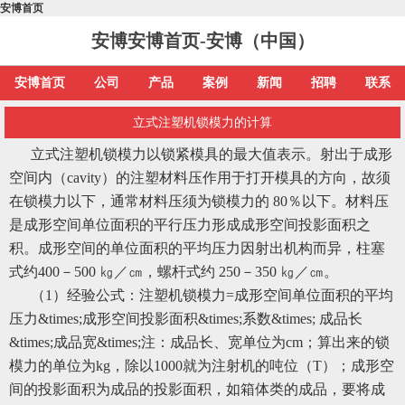
安博首页
安博安博首页-安博（中国）
安博首页
公司
产品
案例
新闻
招聘
联系
立式注塑机锁模力的计算
立式注塑机锁模力以锁紧模具的最大值表示。射出于成形
空间内（cavity）的注塑材料压作用于打开模具的方向，故须
在锁模力以下，通常材料压须为锁模力的 80％以下。材料压
是成形空间单位面积的平行压力形成成形空间投影面积之
积。成形空间的单位面积的平均压力因射出机构而异，柱塞
式约400－500 ㎏／㎝，螺杆式约 250－350 ㎏／㎝。
（1）经验公式：注塑机锁模力=成形空间单位面积的平均
压力&times;成形空间投影面积&times;系数&times; 成品长
&times;成品宽&times;注：成品长、宽单位为cm；算出来的锁
模力的单位为kg，除以1000就为注射机的吨位（T）；成形空
间的投影面积为成品的投影面积，如箱体类的成品，要将成