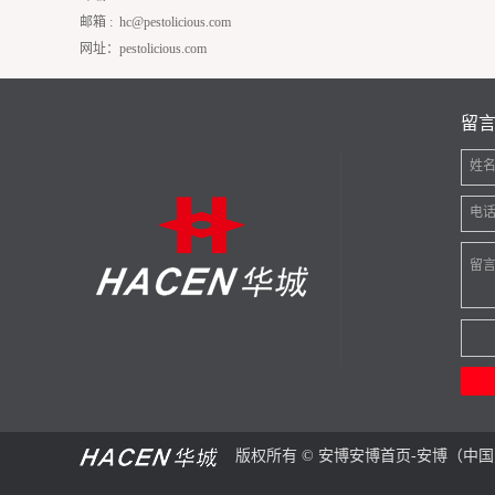
邮箱 :
hc@pestolicious.com
网址：pestolicious.com
留
姓
电
留
版权所有 © 安博安博首页-安博（中国