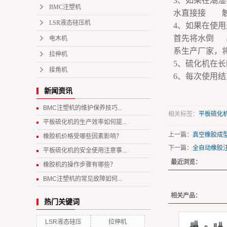
3、如果在潮
BMC注塑机
水直接接 
LSR液态硅压机
4、如果在使
首先将水倒 
电木机
系生产厂家，
拉伸机
5、硫化机在
接角机
6、每次使用
新闻资讯
BMC注塑机的维护保养技巧...
相关标签：
平板硫化
平板硫化机的生产效率如何提...
上一篇：
真空橡胶成
橡胶机价格受哪些因素影响？
下一篇：
全自动橡胶
平板硫化机的安全使用注意事...
最近浏览：
橡胶机的操作步骤有哪些？
BMC注塑机的常见故障如何...
相关产品：
热门关键词
LSR液态硅压
拉伸机