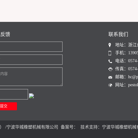
言反馈
联系我们
地址：浙江
名
手机：13905
话
电话：0574-6
传真：0574-6
言内容
邮箱：hc@pest
网址：pestoli
） /宁波华城橡塑机械有限公司 备案号： 技术支持：
宁波华城橡塑机械