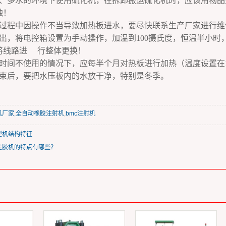
湿、多水的环境下使用硫化机，在拆卸搬运硫化机时，应该用物
触！
用过程中因操作不当导致加热板进水，要尽快联系生产厂家进行
出，将电控箱设置为手动操作，加温到100摄氏度，恒温半小时
将线路进 行整体更换！
长时间不使用的情况下，应每半个月对热板进行加热（温度设置在1
结束后，要把水压板内的水放干净，特别是冬季。
机厂家
,
全自动橡胶注射机
,
bmc注射机
型机结构特征
注胶机的特点有哪些？