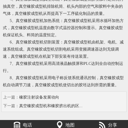
抽真空，真空橡胶成型机排除机筒、机头内部的空气和胶料中夹杂的
气体，真空橡胶成型机从而提高下一工序硫化制品的质量。
5、真空橡胶成型机加热系统：真空橡胶成型机采用水循环加热方
式，真空橡胶成型机温度由数字式温控器控制和显示。真空橡胶成型
机保证机头、料筒的温度恒定。
6、真空橡胶成型机切割装置：真空橡胶成型机由机架、电机、减
速系统组成。真空橡胶成型机切割电机采用变频调速器达到无级调
速，真空橡胶成型机在机架下部安装有传送装置。
7、真空橡胶成型机采用高清液晶触摸屏和PLC达到全自动控制运
行。
8、真空橡胶成型机采用电子称反馈系统通讯控制，真空橡胶成型
机自动调节刀速，真空橡胶成型机使切出的胶坯达到所需的重量。
上一篇：
橡胶注射设备发展动向
下一篇：
真空橡胶成型机和橡胶挤出机的区...
电话
地图
分享