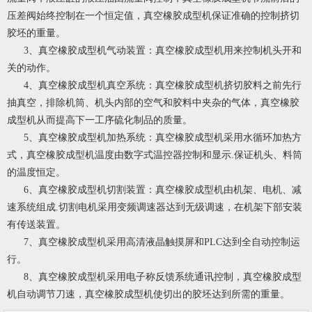
压差阀始终控制在一个恒定值，真空橡胶成型机保证准确的控制挤切
胶坯的重量。
3、真空橡胶成型机气动装置：真空橡胶成型机用来控制机头开和
关的动作。
4、真空橡胶成型机真空系统：真空橡胶成型机挤切胶料之前先行
抽真空，排除机筒、机头内部的空气和胶料中夹杂的气体，真空橡胶
成型机从而提高下一工序硫化制品的质量。
5、真空橡胶成型机加热系统：真空橡胶成型机采用水循环加热方
式，真空橡胶成型机温度由数字式温控器控制和显示.保证机头、料筒
的温度恒定。
6、真空橡胶成型机切割装置：真空橡胶成型机由机架、电机、减
速系统组成.切割电机采用变频调速器达到无级调速，在机架下部安装
有传送装置。
7、真空橡胶成型机采用高清液晶触摸屏和PLC达到全自动控制运
行。
8、真空橡胶成型机采用电子称反馈系统通讯控制，真空橡胶成型
机自动调节刀速，真空橡胶成型机使切出的胶坯达到所需的重量。