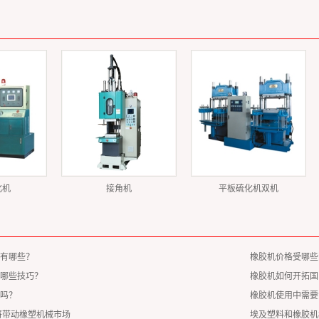
化机
接角机
平板硫化机双机
有哪些？
橡胶机价格受哪些
哪些技巧？
橡胶机如何开拓国
吗？
橡胶机使用中需要
将带动橡塑机械市场
埃及塑料和橡胶机