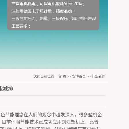
您的当前位置：
首 页
>>
安博首页
>>
行业新闻
能减排
绿色节能理念在人们的观念中越发深入，很多塑机企
。目前伺服节能技术已成功应用到注塑机上，比普