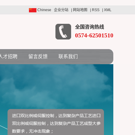
Chinese
企业分站
|
网站地图
|
RSS
|
XML
全国咨询热线
0574-62501510
人才招聘
留言反馈
联系我们