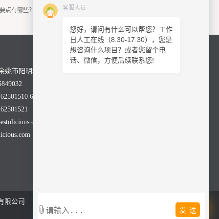
客服人员
要点有哪些？
您好，请问有什么可以帮您？工作
日人工在线（8.30-17.30），您是
想咨询什么项目？或者您留个电
话、微信，方便后续联系您!
余姚市阳明科技园舜科路28号
849032
2501510 62501590
2501521
olicious.com
cious.com
有限公司
发 送