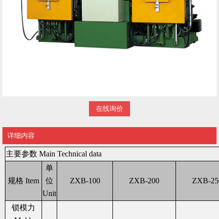
在线询价
详细内容
主要参数 Main Technical data
单
规格 Item
位
ZXB-100
ZXB-200
ZXB-25
Unit
锁模力