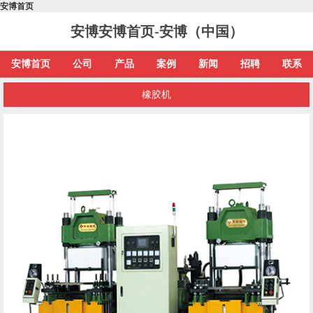
安博首页
安博安博首页-安博（中国）
安博首页
公司
产品
案例
新闻
招聘
联系
橡胶机