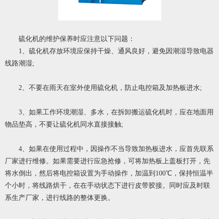
硫化机的维护保养时应注意以下问题：
1、硫化机存放环境应保持干燥、通风良好，避免因潮湿导致电器
线路潮湿;
2、不要在雨天在室外使用硫化机，防止电控箱及加热板进水;
3、如果工作环境潮湿、多水，在拆卸搬运硫化机时，应在地面用
物品垫高，不要让硫化机同水直接接触;
4、如果在使用过程中，因操作不当导致加热板进水，应首先联系
厂家进行维修。如果需要进行应急抢修，可将加热板上盖板打开，先
将水倒出，然后将电控箱设置为手动操作，加温到100℃，保持恒温半
个小时，将线路烘干，在在手动状态下进行皮带胶接。同时应及时联
系生产厂家，进行线路的整体更换。