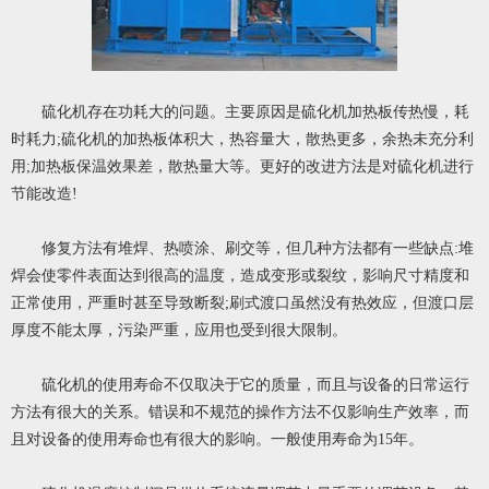
硫化机存在功耗大的问题。主要原因是硫化机加热板传热慢，耗
时耗力;硫化机的加热板体积大，热容量大，散热更多，余热未充分利
用;加热板保温效果差，散热量大等。更好的改进方法是对硫化机进行
节能改造!
修复方法有堆焊、热喷涂、刷交等，但几种方法都有一些缺点:堆
焊会使零件表面达到很高的温度，造成变形或裂纹，影响尺寸精度和
正常使用，严重时甚至导致断裂;刷式渡口虽然没有热效应，但渡口层
厚度不能太厚，污染严重，应用也受到很大限制。
硫化机的使用寿命不仅取决于它的质量，而且与设备的日常运行
方法有很大的关系。错误和不规范的操作方法不仅影响生产效率，而
且对设备的使用寿命也有很大的影响。一般使用寿命为15年。