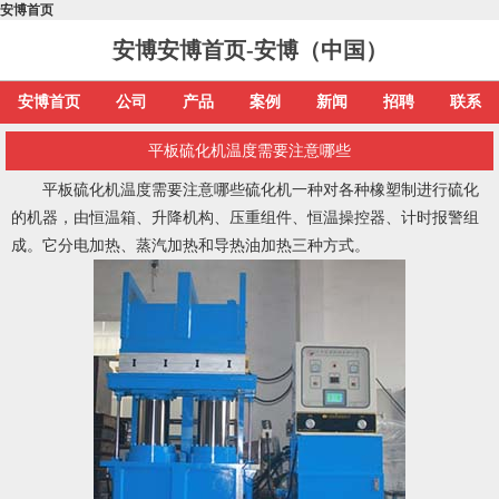
安博首页
安博安博首页-安博（中国）
安博首页
公司
产品
案例
新闻
招聘
联系
平板硫化机温度需要注意哪些
平板硫化机温度需要注意哪些硫化机一种对各种橡塑制进行硫化
的机器，由恒温箱、升降机构、压重组件、恒温操控器、计时报警组
成。它分电加热、蒸汽加热和导热油加热三种方式。