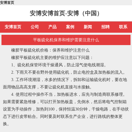
安博首页
安博安博首页-安博（中国）
安博首页
公司
产品
案例
新闻
招聘
联系
平板硫化机保养和维护需要注意什么
橡胶平板硫化机价格：保养和维护注意什么
橡胶平板硫化机主要的维护应注意以下问题：
1、硫化机保管环境干燥通风，防止湿气使电线潮湿。
2. 下雨天不要在野外使用硫化机，防止电控盒及加热板的流入。
3. 工作环境潮湿，水多的情况下，拆卸和运输硫化机时，要在地
面用物品高高支撑，不要让硫化机直接与水接触。
4. 使用过程中操作不当，加热板进水，应先与制造商联系修理。
如果需要紧急维修，可以打开加热板盖，先倒水，然后将电气控制箱
设置为手动操作，加热到100，保持恒温30分钟，干燥电路，在手动状
态下进行皮带粘合。同时要及时联系生产企业，进行路线的整体更
换。