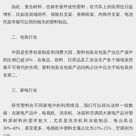
由此，复合材料，也称长玻纤改性塑料，在汽车上的应用也日益
增长，比如说前端组件、保险杠支架、座椅框架、内饰件支架、电池
托架等都可以用到相关的塑料制品。
二、包装行业
中国是世界包装制造和消费大国，塑料包装在包装产业总产值中
的比例已超30%，在食品、饮料、日用品及工农业生产各个领域发挥
着不可替代的作用。塑料包装在包装产品结构占比中仅次于纸包装排
名第二。
三、家电行业
研究塑料在不同家电中的利用情况，我们可以得出这样一组数
据：在家电产品中，电视机、洗衣机、冰箱和空调四大家电产品对塑
料原材料的需求较大，尤其是洗衣机和冰箱制品，每台高达
30%-40%，甚至更多。电视机中塑料含量占比为23%-25%，空调则为
11%。