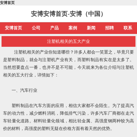
安博首页
安博安博首页-安博（中国）
安博首页
公司
产品
案例
新闻
招聘
联系
注塑机相关的五大产业
注塑机相关的产业你知道哪些？许多人都会一笑置之，毕竟只要
是塑料制品，就会与注塑机产业有关，而塑料制品有实在是太多了。
当然想要盘点一番，也并不是不可能，今天就来为各位介绍与注塑机
相关的五大行业，详情如下：
一、汽车行业
塑料制品在汽车方面的应用，相信大家都不会陌生。为了提高汽
车的动力性，减少燃料消耗，降低排气污染，许多汽车厂商都在走汽
车轻量化道路。材料轻量化领域，相比轻金属、高强度钢两种较为高
价的材料，高强度的塑料无疑在价格方面有着天然的优势。