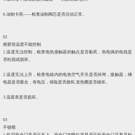
6.油制卡死——检查油制阀芯是否活动正常。
02
熔胶筒温度不能控制
1.温度无法控制，检查电热接触器的触点是否黏死，热电偶的电线是
否松脱或损坏。
2.温度无法上升，检查电箱内的电热空气开关是否掉闸，接触器，继
电器是否吸合，有电压，保险是否烧坏,发热圈是否烧坏。
3.温度表是否损坏。
03
不锁模
1.前启安全门是否已关上，安全门的限位器是否己给安全门压着及松