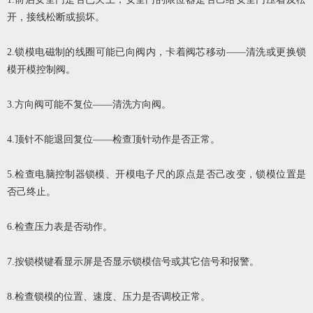
开，接线松断或损坏。
2.锁模电磁制的线圈可能已向阀内，卡着阀芯移动——清洗或更换锁
模开模控制阀。
3.方向阀可能不复位——清洗方向阀。
4.顶针不能退回复位——检查顶针动作是否正常。
5.检查电脑控制器锁模、开模电子尺的原点是否己改变，锁模位置是
否己终止。
6.检查压力表是否动作。
7.按锁模键看显示屏是否显示锁模信号或其它信号和报警。
8.检查锁模的位置、速度、压力是否调校正常。