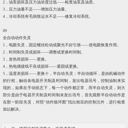
2，油泵损坏及压力油浓度过低——检查油泵及油质。
3，压力油量不足——增加压力油量。
4，冷却系统有毛病致运水不足——修复冷却系统。
09
全自动动作失灵
1，电眼失灵，固定螺丝松动或聚光不好引致——使电眼恢复作用。
2，时间制失灵或损坏——调整或更换时间制。
3，发热筒损坏——更换。
4，热电偶接线不良或损坏——紧固或更换。
5，温度表损坏——更换十，半自动失灵：半自动循环，是由机械动作
的行程，触动各电器开关制及时间制，发出电器讯号，控制油制来实
现的，如果在手动状态下，每一个动作都正常，而半自动失灵，则大
部分是由于电器开关制及时间制未发出讯号，首先观察半自动动作是
在那一阶段失灵，对照“动作循环图”找出相应的控制元件，进行检查
加以解决。