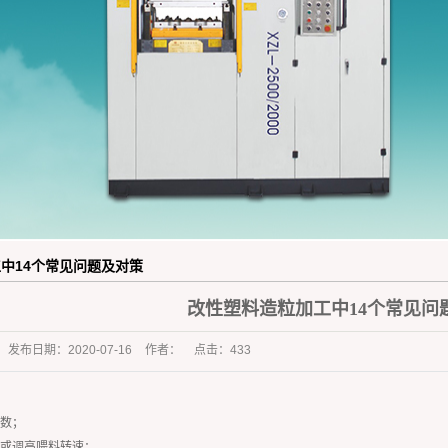
橡胶杂件行业
中14个常见问题及对策
改性塑料造粒加工中14个常见问
发布日期：
2020-07-16
作者：
点击：
433
张数；
速或调高喂料转速；