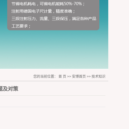
您的当前位置：
首 页
>>
安博首页
>>
技术知识
题及对策