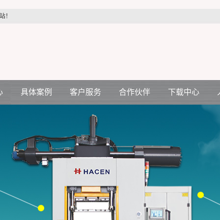
站！
心
具体案例
客户服务
合作伙伴
下载中心
汽车配件行业
客户服务
合作伙伴
机
医疗配件行业
压机
电力配件行业
空调电机行业
生活制品行业
各种减震件行业