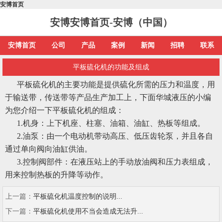
安博首页
安博安博首页-安博（中国）
安博首页
公司
产品
案例
新闻
招聘
联系
平板硫化机的功能及组成
平板硫化机的主要功能是提供硫化所需的压力和温度，用
于输送带，传送带等产品生产加工上，下面华城液压的小编
为您介绍一下平板硫化机的组成：
1.机身：上下机座、柱塞、油箱、油缸、热板等组成。
2.油泵：由一个电动机带动高压、低压齿轮泵，并且各自
通过单向阀向油缸供油。
3.控制阀部件：在液压站上的手动放油阀和压力表组成，
用来控制热板的升降等动作。
上一篇：
平板硫化机温度控制的说明...
下一篇：
平板硫化机使用不当会造成无法升...