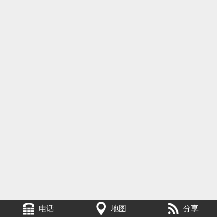
电话
地图
分享