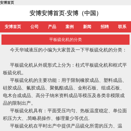
安博首页
安博安博首页-安博（中国）
安博首页
公司
产品
案例
新闻
招聘
联系
平板硫化机的分类
今天华城液压的小编为大家普及一下平板硫化机的分类：
平板硫化机从外观形式上分为：柱式平板硫化机和框式平
板硫化机。
平板硫化机的主要功能：用于限制橡胶成品、塑料成品、
硅胶成品、氟胶成品、聚氨酯成品、金刚石板、组成石板、
电木合成成品、高分子纳米资料成品等模压及各类非模限成
品的限制出产。
平板硫化机具有：平面受压均匀、热板温度稳定、单位面
积压力大、,简略易操作、修理量少等优点.
平板硫化机在平时出产中提供产品硫化所需的压力、温