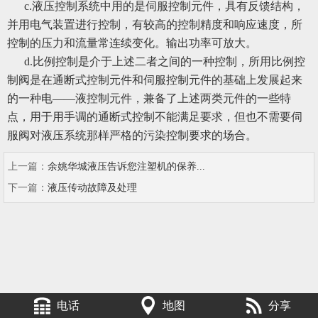
c.液压控制系统中用的是伺服控制元件，具有反馈结构，
并用电气装置进行控制，有较高的控制精度和响应速度，所
控制的压力和流量常连续变化。输出功率可放大。
d.比例控制是介于上述二者之间的一种控制，所用比例控
制阀是在通断式控制元件和伺服控制元件的基础上发展起来
的一种电――液控制元件，兼备了上述两类元件的一些特
点，用于用手调的通断式控制不能满足要求，但也不需要伺
服阀对液压系统那样严格的污染控制要求的场合。
上一篇：
余姚华城液压告诉您注塑机的保养...
下一篇：
液压传动故障及处理
电话
地图
分享