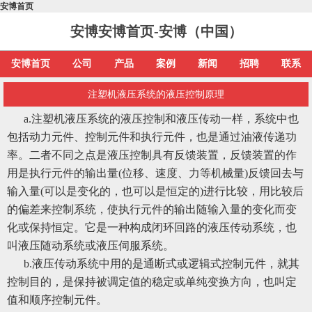
安博首页
安博安博首页-安博（中国）
安博首页
公司
产品
案例
新闻
招聘
联系
注塑机液压系统的液压控制原理
a.注塑机液压系统的液压控制和液压传动一样，系统中也
包括动力元件、控制元件和执行元件，也是通过油液传递功
率。二者不同之点是液压控制具有反馈装置，反馈装置的作
用是执行元件的输出量(位移、速度、力等机械量)反馈回去与
输入量(可以是变化的，也可以是恒定的)进行比较，用比较后
的偏差来控制系统，使执行元件的输出随输入量的变化而变
化或保持恒定。它是一种构成闭环回路的液压传动系统，也
叫液压随动系统或液压伺服系统。
b.液压传动系统中用的是通断式或逻辑式控制元件，就其
控制目的，是保持被调定值的稳定或单纯变换方向，也叫定
值和顺序控制元件。