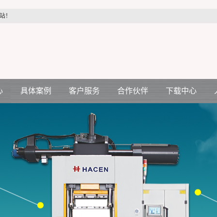
站！
心
具体案例
客户服务
合作伙伴
下载中心
汽车配件行业
客户服务
合作伙伴
机
医疗配件行业
压机
电力配件行业
空调电机行业
生活制品行业
各种减震件行业