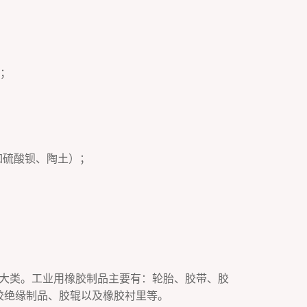
剂；
如硫酸钡、陶土）；
大类。工业用橡胶制品主要有：轮胎、胶带、胶
胶绝缘制品、胶辊以及橡胶衬里等。