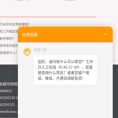
行业中的应用有哪些？
的工作稳定性如何？
在线客服
能有哪些？
效率如何提升？
客服人员
原理是什么？
您好，请问有什么可以帮您？工作
日人工在线（8.30-17.30），您是
想咨询什么项目？或者您留个电
话、微信，方便后续联系您!
余姚市阳明科技园舜科路28号
849032
2501510 62501590
2501521
olicious.com