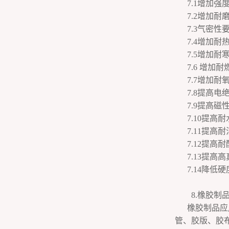
7.1增加
7.2增加耐
7.3气密性
7.4增加耐
7.5增加
7.6 增
7.7增加
7.8提高
7.9提高
7.10提
7.11提高
7.12提高
7.13提高
7.14降低
8.橡胶制品
橡胶制品应
管、胶版、胶