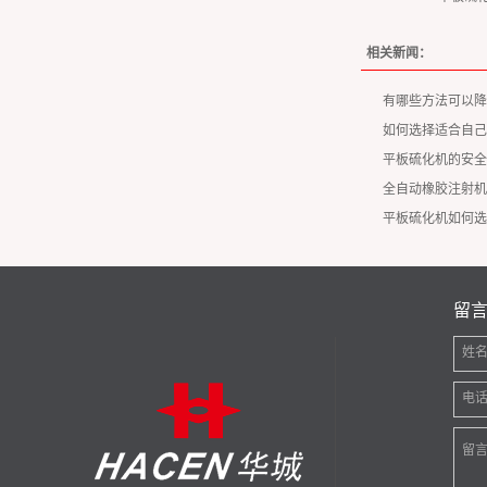
相关新闻：
有哪些方法可以降
如何选择适合自己
平板硫化机的安全
全自动橡胶注射机
平板硫化机如何选
留
姓
电
留