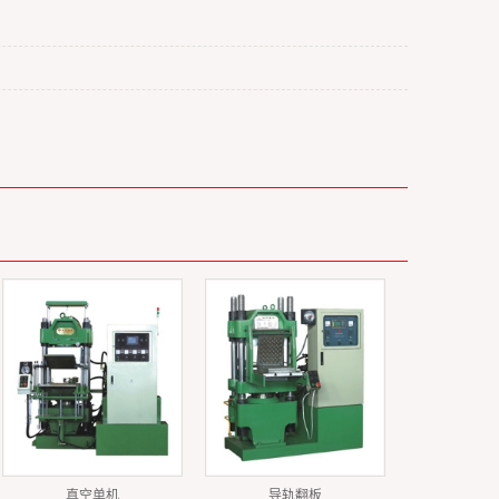
真空单机
导轨翻板