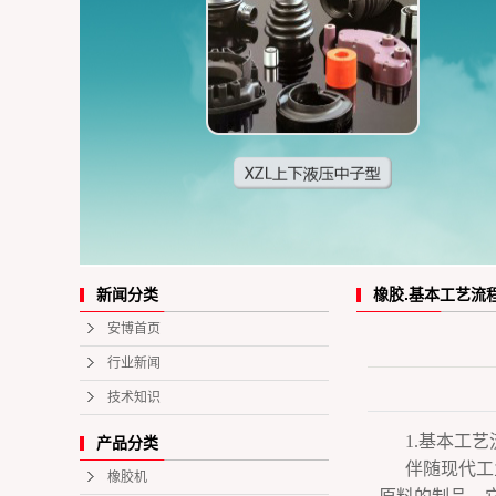
橡胶.基本工艺流
新闻分类
安博首页
行业新闻
技术知识
1.基本工艺
产品分类
伴随现代工
橡胶机