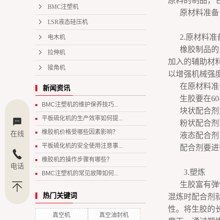
原料的制品，
BMC注塑机
原材料准备
LSR液态硅压机
2.原材料准
电木机
橡胶制品的
拉伸机
加入的辅助材
接角机
以增强机械强
在原材料准
新闻资讯
生胶要在6
BMC注塑机的维护保养技巧...
块状配合剂
平板硫化机的生产效率如何提...
粉状配合剂
橡胶机价格受哪些因素影响？
在线
液态配合剂
平板硫化机的安全使用注意事...
配合剂要进
橡胶机的操作步骤有哪些？
电话
3.塑炼
BMC注塑机的常见故障如何...
生胶富有弹
热门关键词
混炼时配合剂
性。将生胶的
真空机
真空油封机