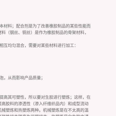
本材料；配合剂是为了改善橡胶制品的某些性能而
材料（钢丝、铜丝）是作为橡胶制品的骨架材料，
相互均匀混合，需要对某些材料进行加工：
泡，从而影响产品质量；
提高其可塑性，所以要对生胶进行塑炼；这样，在
提高胶料的渗透性（渗入纤维织品内）和成型流动
机械塑炼和热塑炼两种。机械塑炼是在不太高的温