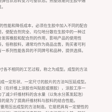
高弹性状态转变为可塑状态。热塑炼是向生胶中通
性。
的性能和降低成本，必须在生胶中加入不同的配合
用，使配合剂完全、均匀地分散在生胶中的一种过
分发挥橡胶和配合剂的作用，影响产品的使用性
料，俗称胶料，通常均作为商品出售，购买者可利
有一系列性能各异的不同牌号和品种，提供选择。
寸各不相同的工艺过程，称之为成型。成型的方法
制成一定形状、一定尺寸的胶片的方法叫压延成型。
胶（在纤维上涂胶也叫贴胶或擦胶），涂胶工序一
为了减少纤维材料的含水量（以免水分蒸发起泡）
目的是为了提高纤维材料与胶料的结合性能。
需要用压出成型的方法制造。它是把具有一定塑性的