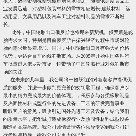
很大，必将带动橡塑机械市场需求增加。随着俄罗斯食品工
业发展迅速，对塑料包装材料的需求相应增长;建筑材料、运
动用品、文具用品以及汽车工业对塑料制品的需求不断增
长。
此外，中国轮胎出口俄罗斯也将迎来新契机。俄罗斯是轮
胎需求大国，特别是目前俄罗斯在振兴经济过程中市场对轮
胎的需求量显着增加。同时，中国轮胎出口具有强大的价格
优势，更适合目前的俄罗斯市场。从2005年开始中国各种汽
车批量进入俄罗斯市场，也带动了中国轮胎行业对俄罗斯市
场的关注。
在未来的几年里，我公司将一如既往的对新老客户提供优
质的服务，并进一步做到更完善的交钥匙工程，确保客户以
最小的精力完成最大的价值体现。，积极参与各类橡胶制品
及热固性材料成型行业的先进设备、工艺的研发完善事业，
听取客户的意见，吸收引进国外先进工艺及设备，结合我们
的质量水平，把华城打造成橡胶行业及热固性材料成型设备
制造的高端品牌。我公司诚情邀请各位领导专家到我公司进
行考察与指导，给我公司以更大的提升。