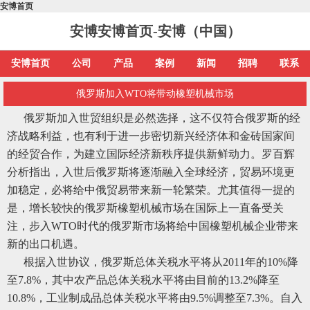
安博首页
安博安博首页-安博（中国）
安博首页
公司
产品
案例
新闻
招聘
联系
俄罗斯加入WTO将带动橡塑机械市场
俄罗斯加入世贸组织是必然选择，这不仅符合俄罗斯的经
济战略利益，也有利于进一步密切新兴经济体和金砖国家间
的经贸合作，为建立国际经济新秩序提供新鲜动力。罗百辉
分析指出，入世后俄罗斯将逐渐融入全球经济，贸易环境更
加稳定，必将给中俄贸易带来新一轮繁荣。尤其值得一提的
是，增长较快的俄罗斯橡塑机械市场在国际上一直备受关
注，步入WTO时代的俄罗斯市场将给中国橡塑机械企业带来
新的出口机遇。
根据入世协议，俄罗斯总体关税水平将从2011年的10%降
至7.8%，其中农产品总体关税水平将由目前的13.2%降至
10.8%，工业制成品总体关税水平将由9.5%调整至7.3%。自入