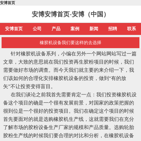
安博首页
安博安博首页-安博（中国）
安博首页
公司
产品
案例
新闻
招聘
联系
橡胶机设备我们要这样的去选择
针对橡胶机设备系列，小编在另外一个网站网站写过一篇
文章，大致的意思就在我们投资再生胶粉项目的时候，我们
需要做好市场的调查。而今天我们就主要的来介绍一下，我
们该如何的合理化安排橡胶机设备的投资，做到“有的放
矢”不让投资变得盲目。
在我们谈论之前我首先需要肯定一点：我们投资橡胶机设
备这个项目的确是一个很有发展前景，对国家的政策把握的
很到位是一个很好的投资项目。我们在确定这个项目的时候
首先要面对的就是选购橡胶机生产线，这就需要我们在充分
了解市场的胶粉设备生产厂家的规模和产品质量。选购轮胎
胶粉生产线的时候我们要合理的对比和分析，在橡胶机设备