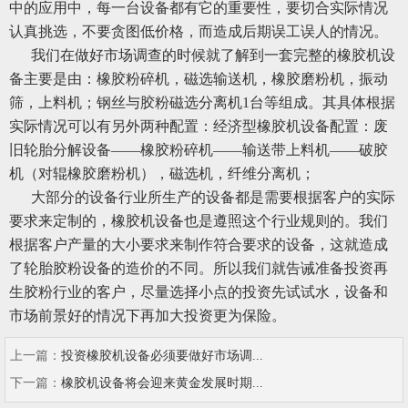
中的应用中，每一台设备都有它的重要性，要切合实际情况
认真挑选，不要贪图低价格，而造成后期误工误人的情况。
我们在做好市场调查的时候就了解到一套完整的橡胶机设
备主要是由：橡胶粉碎机，磁选输送机，橡胶磨粉机，振动
筛，上料机；钢丝与胶粉磁选分离机1台等组成。其具体根据
实际情况可以有另外两种配置：经济型橡胶机设备配置：废
旧轮胎分解设备——橡胶粉碎机——输送带上料机——破胶
机（对辊橡胶磨粉机），磁选机，纤维分离机；
大部分的设备行业所生产的设备都是需要根据客户的实际
要求来定制的，橡胶机设备也是遵照这个行业规则的。我们
根据客户产量的大小要求来制作符合要求的设备，这就造成
了轮胎胶粉设备的造价的不同。所以我们就告诫准备投资再
生胶粉行业的客户，尽量选择小点的投资先试试水，设备和
市场前景好的情况下再加大投资更为保险。
上一篇：
投资橡胶机设备必须要做好市场调...
下一篇：
橡胶机设备将会迎来黄金发展时期...