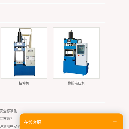
拉伸机
橡胶液压机
安全标准化
际市场?
在线客服
注意哪些安全问题？