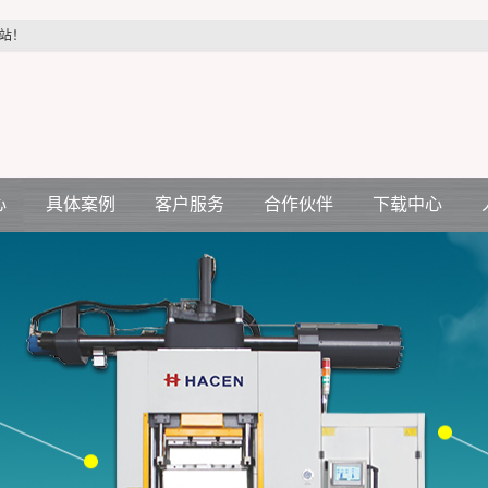
站！
心
具体案例
客户服务
合作伙伴
下载中心
汽车配件行业
客户服务
合作伙伴
机
医疗配件行业
压机
电力配件行业
空调电机行业
生活制品行业
各种减震件行业