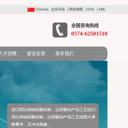
Chinese
企业分站
|
网站地图
|
RSS
|
XML
全国咨询热线
0574-62501510
人才招聘
留言反馈
联系我们