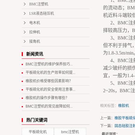
1、BMC注
BMC注塑机
的流动态；B
LSR液态硅压机
机近料斗端较低
2、BMC注
电木机
择较高压力，BM
拉伸机
3、BMC注
接角机
但不利于排气
为1.8-3.5m/mi
新闻资讯
4、BMC注
BMC注塑机的维护保养技巧...
减少玻纤的损伤
平板硫化机的生产效率如何提...
宜，一般为1.4-
橡胶机价格受哪些因素影响？
5、BMC注
平板硫化机的安全使用注意事...
2~20s，BMC
橡胶机的操作步骤有哪些？
相关标签：
橡胶机
BMC注塑机的常见故障如何...
上一篇：
橡胶平板硫
热门关键词
下一篇：
固态硅胶注
平板硫化机
bmc注塑机
最近浏览：