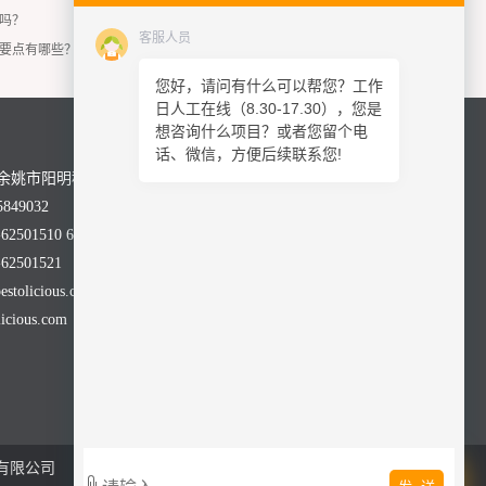
吗？
客服人员
要点有哪些？
您好，请问有什么可以帮您？工作
日人工在线（8.30-17.30），您是
想咨询什么项目？或者您留个电
话、微信，方便后续联系您!
余姚市阳明科技园舜科路28号
849032
2501510 62501590
2501521
olicious.com
cious.com
有限公司