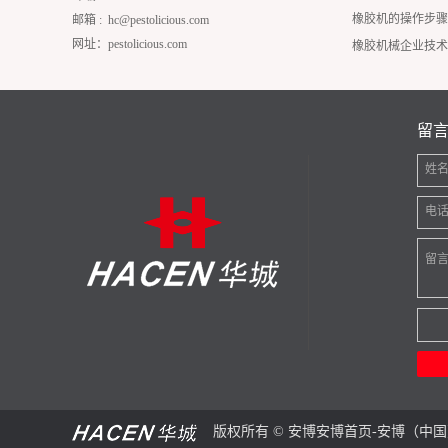
橡胶机的操作步骤
邮箱 :
hc@pestolicious.com
网址：pestolicious.com
橡胶机械企业技术
留
姓
电
留
版权所有 © 安博安博首页-安博（中国