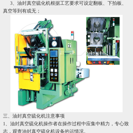
3、油封真空硫化机根据工艺要求可设定翻板、下拍板、
真空等到有或无；
三、油封真空硫化机注意事项
1、油封真空硫化机操作者在操作过程中应集中精力，专心致
志，观查油封真空硫化机设备的运情况。