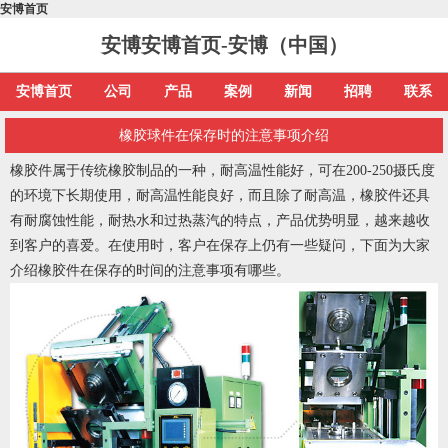
安博首页
安博安博首页-安博（中国）
安博首页
公司
产品
案例
新闻
招聘
联系
橡胶球件在保存时的注意事项介绍
橡胶件属于传统橡胶制品的一种，耐高温性能好，可在200-250摄氏度
的环境下长期使用，耐高温性能良好，而且除了耐高温，橡胶件还具
有耐腐蚀性能，耐热水和过热蒸汽的特点，产品优势明显，越来越收
到客户的喜爱。在使用时，客户在保存上仍有一些疑问，下面为大家
介绍
橡胶件
在保存的时间的注意事项有哪些。