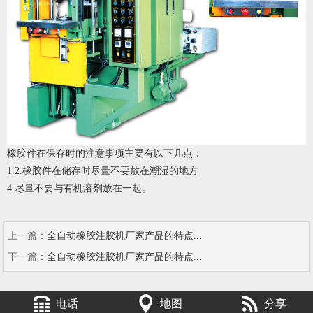
橡胶件在保存时的注意事项主要有以下几点：
1.2.橡胶件在储存时尽量不要放在潮湿的地方
4.尽量不要与有机溶剂放在一起。
上一篇：
全自动橡胶注胶机厂家产品的特点...
下一篇：
全自动橡胶注胶机厂家产品的特点...
电话
地图
分享