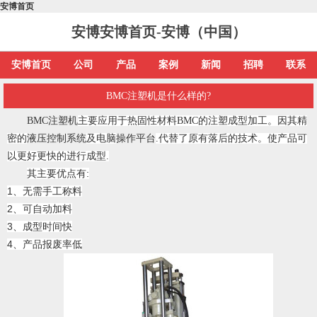
安博首页
安博安博首页-安博（中国）
安博首页
公司
产品
案例
新闻
招聘
联系
BMC注塑机是什么样的?
BMC注塑机
主要应用于热固性材料BMC的注塑成型加工。因其精
密的
液压控制系统
及电脑
操作平台
.代替了原有落后的技术。使产品可
以更好更快的进行成型.
其主要优点有:
1、无需手工称料
2、可自动加料
3、成型时间快
4、产品报废率低