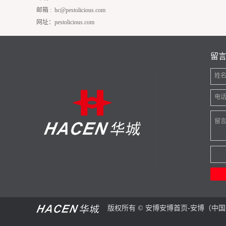
邮箱 :
hc@pestolicious.com
网址：pestolicious.com
留
姓
电
留
版权所有 © 安博安博首页-安博（中国