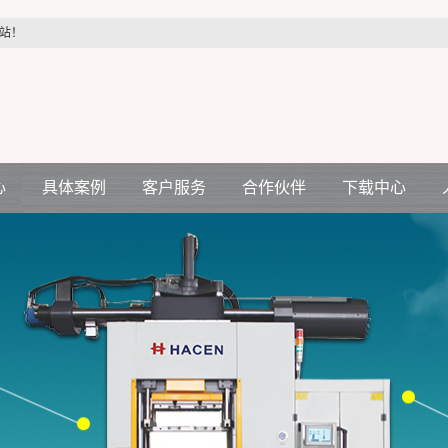
站！
心
具体案例
客户服务
合作伙伴
下载中心
汽车配件行业
客户服务
合作伙伴
机
医疗配件行业
压机
电力配件行业
空调电机行业
生活制品行业
各种减震件行业