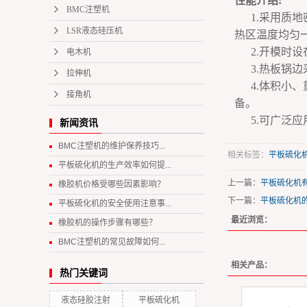
性能介绍:
BMC注塑机
1.采用质
LSR液态硅压机
热区温度均匀
2.开模时
电木机
3.热板锅
拉伸机
4.体积小
接角机
备。
5.可广泛
新闻资讯
BMC注塑机的维护保养技巧...
相关标签：
平板硫化
平板硫化机的生产效率如何提...
上一篇：
平板硫化机
橡胶机价格受哪些因素影响？
下一篇：
平板硫化机
平板硫化机的安全使用注意事...
最近浏览：
橡胶机的操作步骤有哪些？
BMC注塑机的常见故障如何...
相关产品：
热门关键词
液态硅胶注射
平板硫化机