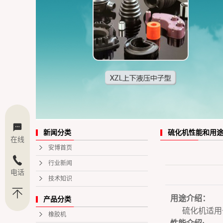
硫化机性能和用
新闻分类
在线
安博首页
行业新闻
电话
技术知识
用途介绍：
产品分类
硫化机适用于
橡胶机