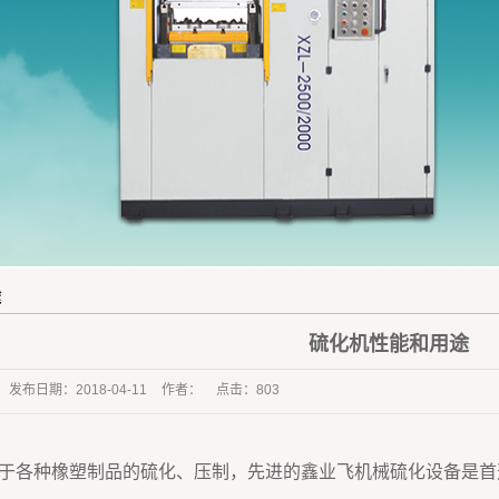
橡胶杂件行业
途
硫化机性能和用途
发布日期：
2018-04-11
作者：
点击：
803
各种橡塑制品的硫化、压制，先进的鑫业飞机械硫化设备是首