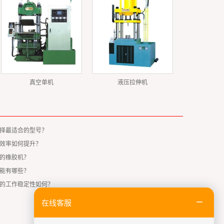
真空单机
液压拉伸机
择最适合的型号？
效率如何提升？
的橡胶机？
能有哪些？
的工作稳定性如何？
在线客服