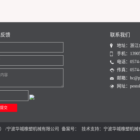
言反馈
联系我们
地址：浙江
名
手机：13905
话
电话：0574-6
传真：0574-6
言内容
邮箱：hc@pest
网址：pestoli
） /宁波华城橡塑机械有限公司 备案号： 技术支持：
宁波华城橡塑机械