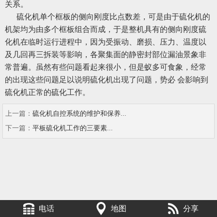
关系。
硫化机单个框板的侧向刚度比点数差，可是由于硫化机的
机架均为由多个框板组合而成，于是整机具有的侧向刚度硫
化机在临时运行进程中，因为受振动、磨损、压力、温度以
及几回再三拆装等影响，各聚集面的静密封部位漏油景象非
常普遍。虽然有些问题看起来很小，但是蚁多可食象，经常
的出现这些问题足以说明硫化机出现了问题，势必 会影响到
硫化机正常的硫化工作。
上一篇：
硫化机自控系统的维护和保养...
下一篇：
平板硫化机工作的三要素...
电话
地图
分享