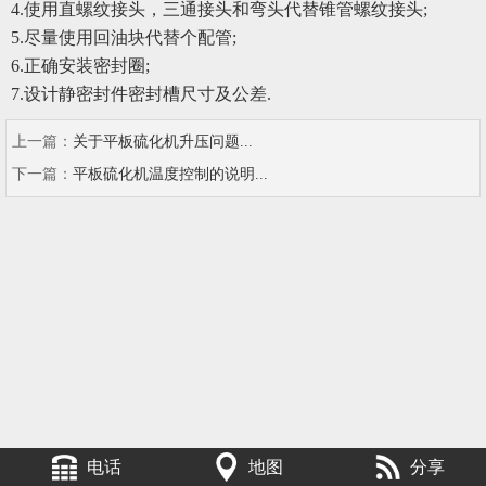
4.使用直螺纹接头，三通接头和弯头代替锥管螺纹接头;
5.尽量使用回油块代替个配管;
6.正确安装密封圈;
7.设计静密封件密封槽尺寸及公差.
上一篇：
关于平板硫化机升压问题...
下一篇：
平板硫化机温度控制的说明...
电话
地图
分享