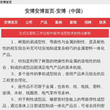
安博首页
安博安博首页-安博（中国）
安博首页
公司
产品
案例
新闻
招聘
联系
立式注塑机工作过程中嵌件成型技术的特点解析
１、树脂的易成型性、弯曲性与金属的刚性、度及耐热
性的相互组合补充可结实地制成复杂精巧的金属塑料一体化
产品。
２、特别是利用了树脂的绝缘性和金属的道电性的组
合，制成的成型品能满足电气产品的基本机能。
３、多个嵌件的事前成型组合，使得产品单元组合的后
工程更合理化。
４、嵌件品不尽限于金属，也有布、纸、电线、塑料、
玻璃、木材、线圏类、电气零件等多种。
５、对于刚性成型品、橡胶密封垫板上的弯曲弹性成型
品，通过基体上注塑成型制成一体化产品后，可省去排列密