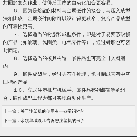
封圏的复杂作业，使得后工序的自动化组合更容易。
６、因为是熔融的材料与金属嵌件的接合，与压入成型
法相比较，金属嵌件间隙可以设计得更狭窄，复合产品成型
的可靠性更高。
７、选择适当的树脂和成型条件，即是对于易変形破损
的产品（如玻璃、线圈类、电气零件等），通过树脂也可密
封固定。
８、选择适当的模具构造，嵌件品也可完全封入树脂
内。
９、嵌件成型后，经过去芯孔处理，也可制成帯有中空
凹槽的产品。
１０、立式注塑机与机械手、嵌件品整列装置等的组
合，嵌件成型工程大都可实现自动化生产。
上一篇：
关于注塑机的使用有一些常识性的...
下一篇：
余姚华城液压告诉您注塑机的保养...