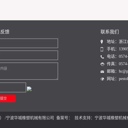
言反馈
联系我们
地址：浙江
名
手机：13905
话
电话：0574-6
传真：0574-6
言内容
邮箱：hc@pest
网址：pestoli
） /宁波华城橡塑机械有限公司 备案号： 技术支持：
宁波华城橡塑机械