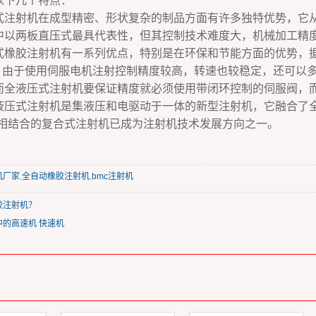
以下几个特点：
式注射机在成型精密、形状复杂的制品方面有许多独特优势，它
中以两板直压式最具代表性，但其控制技术难度大，机械加
式
橡胶注射机
有一系列优点，特别是在环保和节能方面的优势，
外，由于使用伺服电机注射控制精度较高，转速也较稳定，还可以
而全液压式注射机要保证精度就必须使用带闭环控制的伺服阀，
液压式注射机是集液压和电驱动于一体的新型注射机，它融合了
压相结合的复合式注射机已成为注射机技术发展方向之一。
机厂家
,
全自动橡胶注射机
,
bmc注射机
胶注射机？
中的高速机 快速机