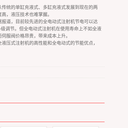
从传统的单缸充液式、多缸充液式发展到现在的两
工精度高，液压技术也难掌握。
据报道，目前较先进的全电动式注射机节电可以达
多级调节。但全电动式注射机在使用寿命上不如全液
而伺服阀价格昂贵，带来成本上升。
全液压式注射机的高性能和全电动式的节能优点，