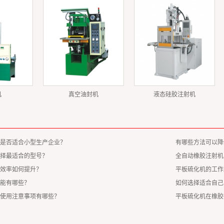
机
真空油封机
液态硅胶注射机
是否适合小型生产企业？
有哪些方法可以降
择最适合的型号？
全自动橡胶注射机
效率如何提升？
平板硫化机的工作
能有哪些？
如何选择适合自己
使用注意事项有哪些？
平板硫化机在橡胶