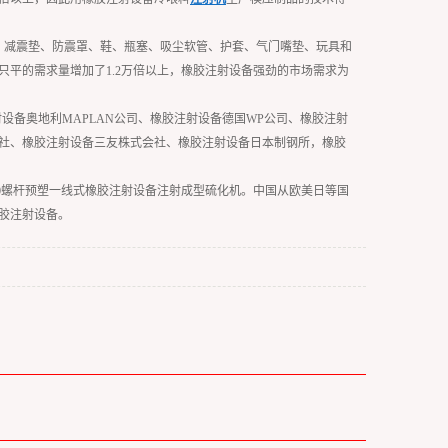
减震垫、防震罩、鞋、瓶塞、吸尘软管、护套、气门嘴垫、玩具和
平的需求量增加了1.2万倍以上，橡胶注射设备强劲的市场需求为
备奥地利MAPLAN公司、橡胶注射设备德国WP公司、橡胶注射
式会社、橡胶注射设备三友株式会社、橡胶注射设备日本制钢所，橡胶
00螺杆预塑一线式橡胶注射设备注射成型硫化机。中国从欧美日等国
胶注射设备。