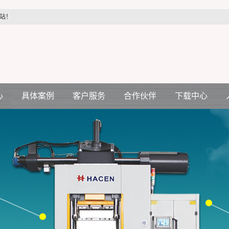
站！
心
具体案例
客户服务
合作伙伴
下载中心
汽车配件行业
客户服务
合作伙伴
机
医疗配件行业
压机
电力配件行业
空调电机行业
生活制品行业
各种减震件行业