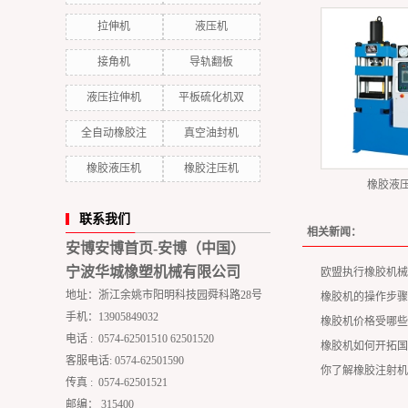
拉伸机
液压机
接角机
导轨翻板
液压拉伸机
平板硫化机双
全自动橡胶注
真空油封机
橡胶液压机
橡胶注压机
橡胶液
联系我们
相关新闻：
安博安博首页-安博（中国）
宁波华城橡塑机械有限公司
欧盟执行橡胶机械
地址：浙江余姚市阳明科技园舜科路28号
橡胶机的操作步骤
手机：13905849032
橡胶机价格受哪些
电话 : 0574-62501510 62501520
橡胶机如何开拓国
客服电话: 0574-62501590
你了解橡胶注射机
传真 : 0574-62501521
邮编： 315400