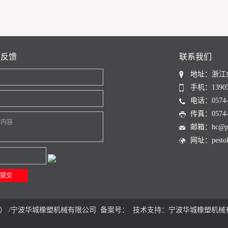
言反馈
联系我们
地址：浙江
名
手机：13905
话
电话：0574-6
传真：0574-6
言内容
邮箱：hc@pest
网址：pestoli
） /宁波华城橡塑机械有限公司 备案号： 技术支持：
宁波华城橡塑机械