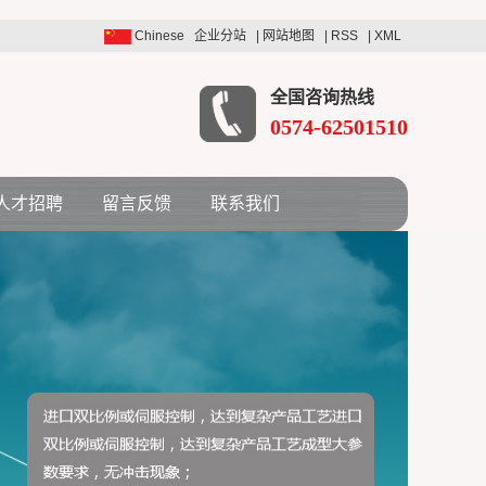
Chinese
企业分站
|
网站地图
|
RSS
|
XML
全国咨询热线
0574-62501510
人才招聘
留言反馈
联系我们