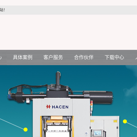
站！
心
具体案例
客户服务
合作伙伴
下载中心
汽车配件行业
客户服务
合作伙伴
机
医疗配件行业
压机
电力配件行业
空调电机行业
生活制品行业
各种减震件行业