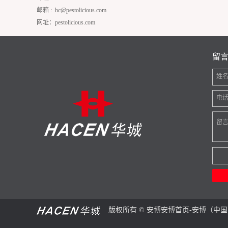
邮箱 :
hc@pestolicious.com
网址：pestolicious.com
留
姓
电
留
版权所有 © 安博安博首页-安博（中国