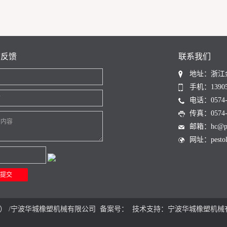
言反馈
联系我们
地址：浙江
名
手机：13905
话
电话：0574-6
传真：0574-6
言内容
邮箱：hc@pest
网址：pestoli
） /宁波华城橡塑机械有限公司 备案号： 技术支持：
宁波华城橡塑机械