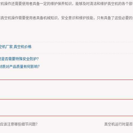
空机操作还需要使用者具备一定的维护保养知识，能够及时清洁和维护真空机的各个部
用真空机操作需要使用者具备机械知识、安全意识和维护技能，只有具备了这些必要的
空机厂家
,
真空机价格
时是否需要特殊安全防护？
机材质对产品质量有何影响？
应该注意哪些细节问题？
真空机运行时是否