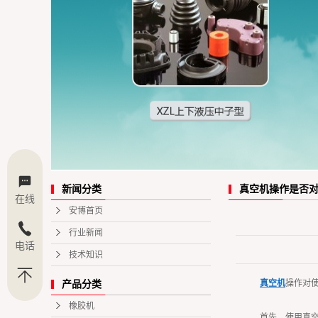
真空机操作是否
新闻分类
在线
安博首页
行业新闻
电话
技术知识
真空机
操作对
产品分类
橡胶机
首先，使用真